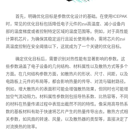
首先，明确优化目标是参数优化设计的基础。在使用ICEPAK
时，常见的优化目标包括降低电子元件的zui高温度、减小设备内
部的温度梯度或者控制特定区域的温度范围等。例如，对于高性能
计算机芯片，为确保其稳定运行且延长使用寿命，需将芯片的zui
高温度控制在安全阈值以下，这就成为了一个关键的优化目标。
确定优化目标后，需要识别对热性能有显著影响的参数。这
些参数涵盖了电子设备的几何结构、材料属性以及散热方式等多个
方面。在几何结构参数方面，如散热片的形状、尺寸、间距，以及
电路板上元件的布局等，都会影响热量的传导、对流与辐射路径。
例如，增大散热片的表面积可能会增强散热效果，但同时也可能增
加空气流动阻力。材料属性参数则包括导热系数、比热容等，不同
的材料在热量传递过程中表现出截然不同的特性。像采用高导热系
数的基板材料有助于快速将芯片产生的热量传导出去。散热方式相
关参数，如风扇的转速、风量，以及散热器的类型等，直接决定了
对流换热的效率。