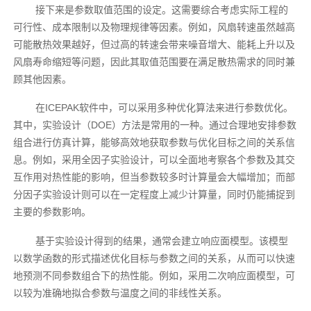
接下来是参数取值范围的设定。这需要综合考虑实际工程的
可行性、成本限制以及物理规律等因素。例如，风扇转速虽然越高
可能散热效果越好，但过高的转速会带来噪音增大、能耗上升以及
风扇寿命缩短等问题，因此其取值范围要在满足散热需求的同时兼
顾其他因素。
在ICEPAK软件中，可以采用多种优化算法来进行参数优化。
其中，实验设计（DOE）方法是常用的一种。通过合理地安排参数
组合进行仿真计算，能够高效地获取参数与优化目标之间的关系信
息。例如，采用全因子实验设计，可以全面地考察各个参数及其交
互作用对热性能的影响，但当参数较多时计算量会大幅增加；而部
分因子实验设计则可以在一定程度上减少计算量，同时仍能捕捉到
主要的参数影响。
基于实验设计得到的结果，通常会建立响应面模型。该模型
以数学函数的形式描述优化目标与参数之间的关系，从而可以快速
地预测不同参数组合下的热性能。例如，采用二次响应面模型，可
以较为准确地拟合参数与温度之间的非线性关系。