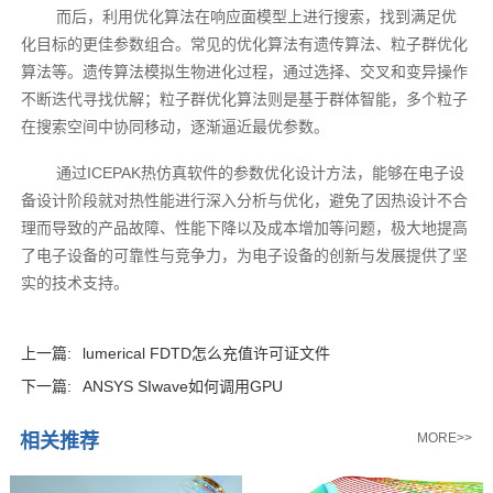
而后，利用优化算法在响应面模型上进行搜索，找到满足优
化目标的更佳参数组合。常见的优化算法有遗传算法、粒子群优化
算法等。遗传算法模拟生物进化过程，通过选择、交叉和变异操作
不断迭代寻找优解；粒子群优化算法则是基于群体智能，多个粒子
在搜索空间中协同移动，逐渐逼近最优参数。
通过ICEPAK热仿真软件的参数优化设计方法，能够在电子设
备设计阶段就对热性能进行深入分析与优化，避免了因热设计不合
理而导致的产品故障、性能下降以及成本增加等问题，极大地提高
了电子设备的可靠性与竞争力，为电子设备的创新与发展提供了坚
实的技术支持。
上一篇:
lumerical FDTD怎么充值许可证文件
下一篇:
ANSYS SIwave如何调用GPU
相关推荐
MORE>>