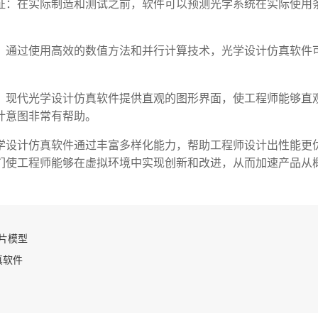
证：在实际制造和测试之前，软件可以预测光学系统在实际使用
：通过使用高效的数值方法和并行计算技术，光学设计仿真软件
：现代光学设计仿真软件提供直观的图形界面，使工程师能够直
计意图非常有帮助。
学设计仿真软件通过丰富多样化能力，帮助工程师设计出性能更
们使工程师能够在虚拟环境中实现创新和改进，从而加速产品从
芯片模型
真软件