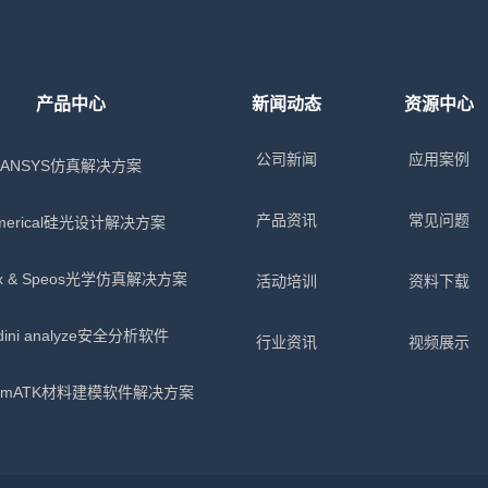
产品中心
新闻动态
资源中心
公司新闻
应用案例
ANSYS仿真解决方案
产品资讯
常见问题
merical硅光设计解决方案
x & Speos光学仿真解决方案
活动培训
资料下载
dini analyze安全分析软件
行业资讯
视频展示
tumATK材料建模软件解决方案