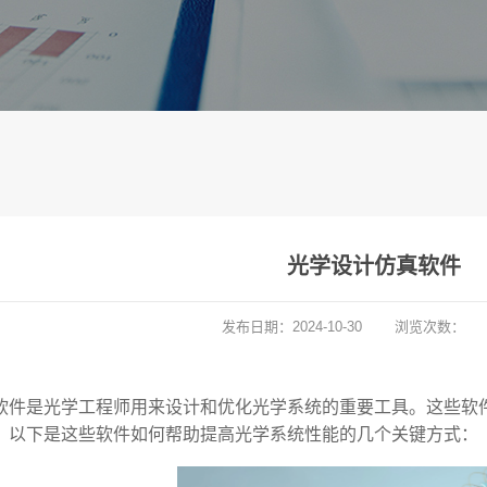
光学设计仿真软件
发布日期：
2024-10-30
浏览次数：
软件是光学工程师用来设计和优化光学系统的重要工具。这些软
。以下是这些软件如何帮助提高光学系统性能的几个关键方式：