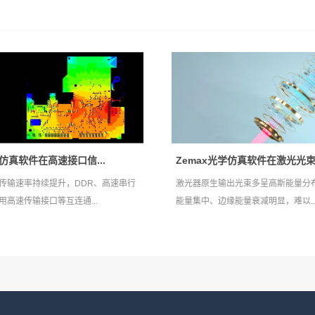
ve仿真软件在高速接口信...
Zemax光学仿真软件在激光光束.
传输速率持续提升，DDR、高速串行
激光器原生输出光束多呈高斯能量分
用高速传输接口等互连通...
能量集中、边缘能量衰减明显，难以..