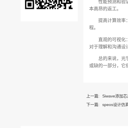
性能预测和验
本高昂的返工。
提高计算效率
程。
直观的可视化
对于理解和沟通设
总的来说，光
或缺的一部分，它
上一篇:
Siwave添加
下一篇:
speos设计仿