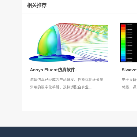
相关推荐
Ansys Fluent仿真软件...
SIwa
流体仿真已经成为产品研发、性能优化环节里
电子设备
常用的数字化手段，选择适配自身业...
总线、通