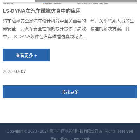
LS-DYNA在汽车碰撞仿真中的应用
汽车碰撞安全是汽车设计研发中至关重要的一环，关乎驾乘人员的生
命安全，为汽车安全性能的提升提供了高效、精准的解决方案。其
中，LS-DYNA软件在汽车碰撞仿真领域占...
2025-02-07
Copyright © 2023 - 2024
深圳市摩尔芯创科技有限公司 All Rights Reserved
粤ICP备2022055865号