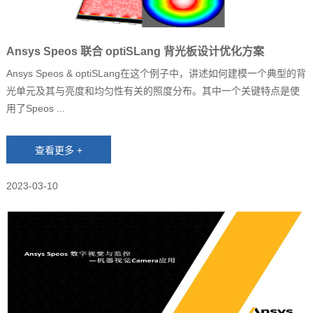
Ansys Speos 联合 optiSLang 背光板设计优化方案
Ansys Speos & optiSLang在这个例子中，讲述如何建模一个典型的背
光单元及其与亮度和均匀性有关的照度分布。其中一个关键特点是使
用了Speos ...
2023-03-10