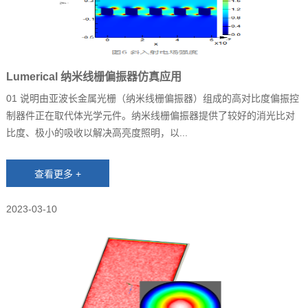
Lumerical 纳米线栅偏振器仿真应用
01 说明由亚波长金属光栅（纳米线栅偏振器）组成的高对比度偏振控
制器件正在取代体光学元件。纳米线栅偏振器提供了较好的消光比对
比度、极小的吸收以解决高亮度照明，以...
2023-03-10