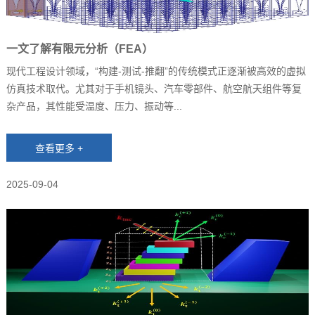
一文了解有限元分析（FEA）
现代工程设计领域，“构建-测试-推翻”的传统模式正逐渐被高效的虚拟
仿真技术取代。尤其对于手机镜头、汽车零部件、航空航天组件等复
杂产品，其性能受温度、压力、振动等...
2025-09-04