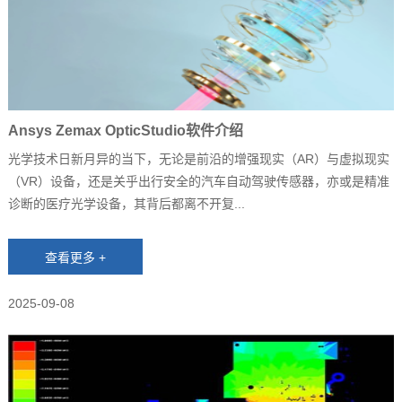
Ansys Zemax OpticStudio软件介绍
光学技术日新月异的当下，无论是前沿的增强现实（AR）与虚拟现实
（VR）设备，还是关乎出行安全的汽车自动驾驶传感器，亦或是精准
诊断的医疗光学设备，其背后都离不开复...
2025-09-08