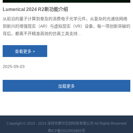
Lumerical 2024 R2新功能介绍
从前沿的量子计算到普及的消费电子光学元件，从复杂的光通信网络
到新兴的增强现实（AR）与虚拟现实（VR）设备，每一项创新突破的
背后，都离不开精准高效的仿真工具支持...
2025-09-03
Copyright © 2023 - 2024
深圳市摩尔芯创科技有限公司 All Rights Reserved
粤ICP备2022055865号